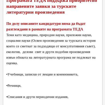
Програмата ТЕДА поддържа приоритетно
направените заявки за турските
литературни произведения
По долу описаните кандидатури няма да бъдат
разглеждани в рамките на програмата ТЕДА
Теми като медицина, природни науки, приложни науки,
социални науки (Освен произведения за турската история
които се сметнат за подходящи от консултативния съвет),
екология, делови свят и други подобни произведения
извън обхвата на литературната програма не подлежат на
оценка.
•
Учебници, записки от лекции и коммюникета,
•
Речници,
•
Списания и други периодични издания,