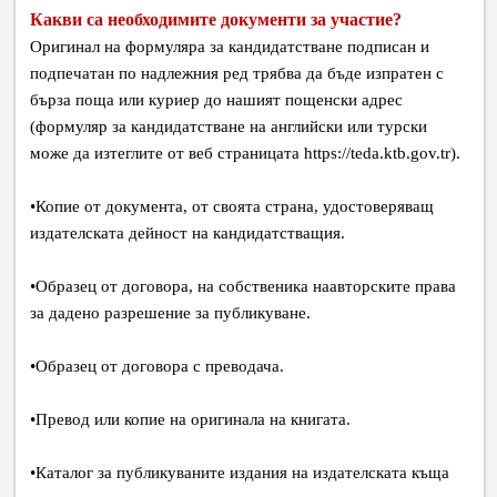
Какви са необходимите документи за участие?
Оригинал на формуляра за кандидатстване подписан и
подпечатан по надлежния ред трябва да бъде изпратен с
бърза поща или куриер до нашият пощенски адрес
(формуляр за кандидатстване на английски или турски
може да изтеглите от веб страницата https://teda.ktb.gov.tr).
•
Копие от документа, от своята страна, удостоверяващ
издателската дейност на кандидатстващия.
•
Образец от договора, на собственика наавторските права
за дадено разрешение за публикуване.
•
Образец от договора с преводача.
•
Превод или копие на оригинала на книгата.
•
Каталог за публикуваните издания на издателската къща