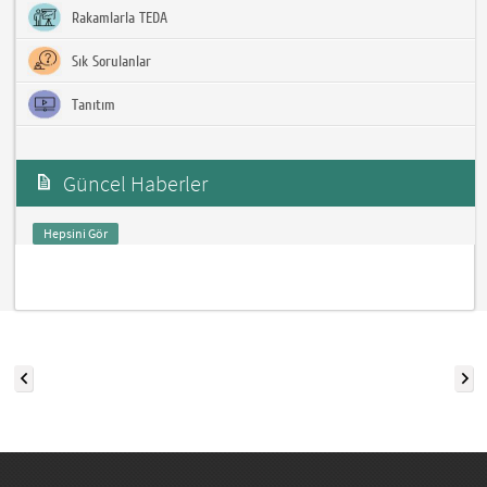
Rakamlarla TEDA
Sık Sorulanlar
Tanıtım
Güncel Haberler
Hepsini Gör