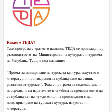
Какво е ТЕДА?
Тази програма с краткото название ТЕДА се провежда под
ръководството на Министерство на културата и туризма
на Република Турция под название:
“Проект за поощряване на турската култура, изкуство и
литературни произведения за публикуване на езици,
различни от турския“. Това е програма за подпомагане и
насърчаване на издателите в чужбина за преводи които да
се публикуват на чужди езици на произведния с цел
популяризиране на турската култура, изкуство и
литература.