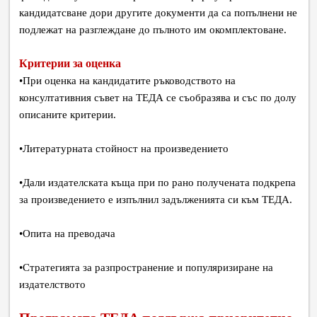
кандидатсване дори другите документи да са попълнени не
подлежат на разглеждане до пълното им окомплектоване.
Критерии за оценка
•
При оценка на кандидатите ръководството на
консултативния съвет на ТЕДА се съобразява и със по долу
описаните критерии.
•
Литературната стойност на произведението
•
Дали издателската къща при по рано получената подкрепа
за произведението е изпълнил задълженията си към ТЕДА.
•
Опита на преводача
•
Стратегията за разпространение и популяризиране на
издателството