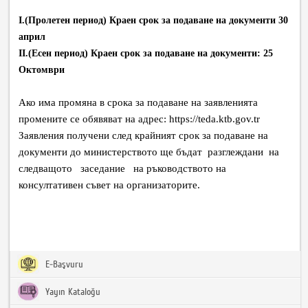
I.(Пролетен период) Краен срок за подаване на документи 30
април
II.(Есен период) Краен срок за подаване на документи: 25
Октомври
Ако има промяна в срока за подаване на заявленията
промените се обявяват на адрес: https://teda.ktb.gov.tr
Заявления получени след крайният срок за подаване на
документи до министерството ще бъдат разглеждани на
следващото заседание на ръководството на
консултативен съвет на организаторите.
E-Başvuru
Yayın Kataloğu